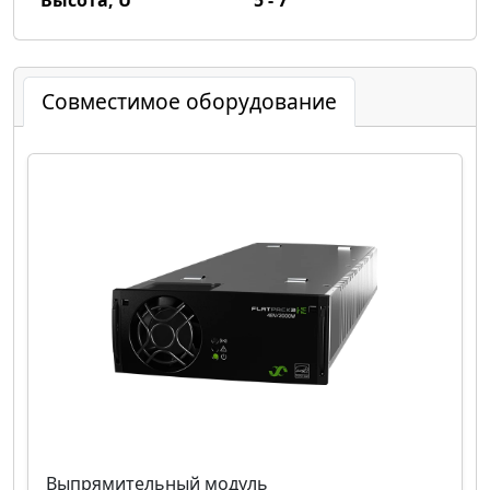
Высота, U
5 - 7
Совместимое оборудование
Выпрямительный модуль