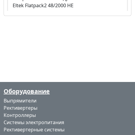
Eltek Flatpack2 48/2000 HE
Перейти
Оборудование
Выпрямители
Рективертеры
Контроллеры
Выпрямительный модуль
Системы электропитания
Eltek Flatpack2 220V/2000W HE
Рективертерные системы